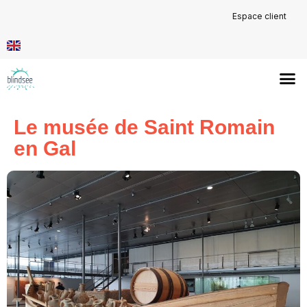
Espace client
Le musée de Saint Romain
en Gal