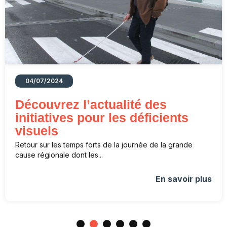
04/07/2024
Découvrez l’actualité des
initiatives pour les déficients
visuels
Retour sur les temps forts de la journée de la grande
cause régionale dont les...
En savoir plus
1
2
3
4
5
6